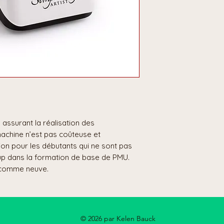
e assurant la réalisation des
achine n’est pas coûteuse et
ion pour les débutants qui ne sont pas
up dans la formation de base de PMU.
 comme neuve.
© 2026 par Kelen Bauck