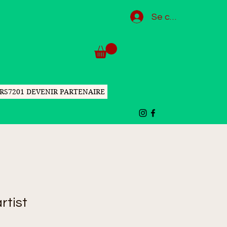
Se connecter
RS7201 DEVENIR PARTENAIRE
rtist