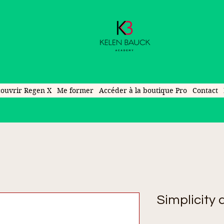
ouvrir Regen X
Me former
Accéder à la boutique Pro
Contact
Simplicity a