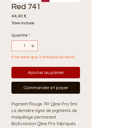
Red 741
Prix
44,40 €
Taxe Incluse
Quantité
*
Il ne reste que 3 article(s) en stock
Ajouter au panier
Commander et payer
Pigment Rouge 741 Qline Pro 5ml.
La dernière ligne de pigments de
maquillage permanent
BioEvolution Qline Pro fabriqués