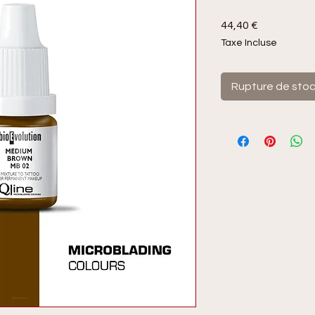
Prix
44,40 €
Taxe Incluse
Rupture de sto