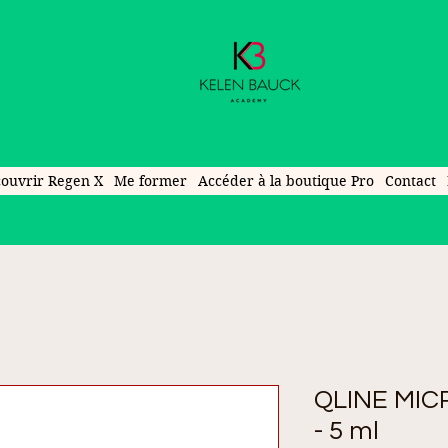
ouvrir Regen X
Me former
Accéder à la boutique Pro
Contact
QLINE MIC
- 5 ml