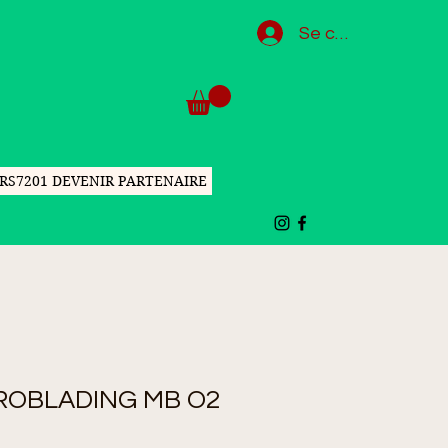
Se connecter
RS7201 DEVENIR PARTENAIRE
ROBLADING MB O2