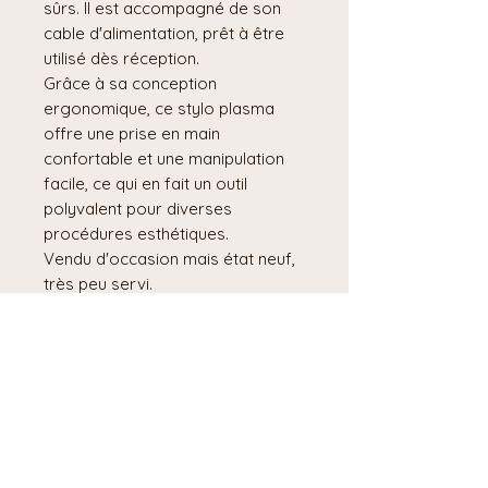
sûrs. Il est accompagné de son
cable d'alimentation, prêt à être
utilisé dès réception.
Grâce à sa conception
ergonomique, ce stylo plasma
offre une prise en main
confortable et une manipulation
facile, ce qui en fait un outil
polyvalent pour diverses
procédures esthétiques.
Vendu d'occasion mais état neuf,
très peu servi.
Dans son coffret.
4 Rue Alfred Sauvy 66450 Pollestres, France
info@kelenbauck.com