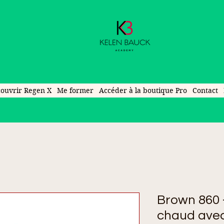
ouvrir Regen X
Me former
Accéder à la boutique Pro
Contact
Brown 860 
chaud avec