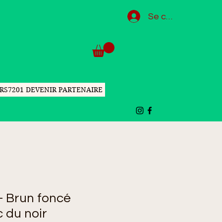
Se connecter
RS7201 DEVENIR PARTENAIRE
- Brun foncé
 du noir