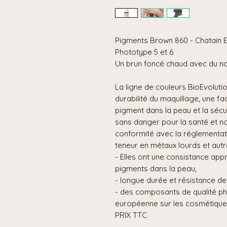
Pigments Brown 860 - Chatain 
Phototype 5 et 6
Un brun foncé chaud avec du noi
La ligne de couleurs BioEvolut
durabilité du maquillage, une fac
pigment dans la peau et la sécu
sans danger pour la santé et no
conformité avec la réglementat
teneur en métaux lourds et aut
- Elles ont une consistance appro
pigments dans la peau,
- longue durée et résistance de 
- des composants de qualité ph
européenne sur les cosmétique
PRIX TTC