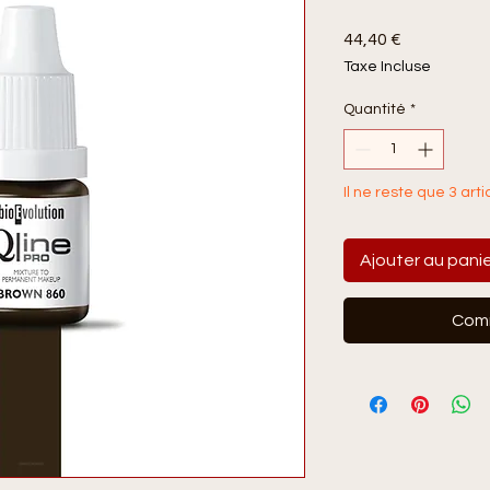
Prix
44,40 €
Taxe Incluse
Quantité
*
Il ne reste que 3 arti
Ajouter au pani
Comm