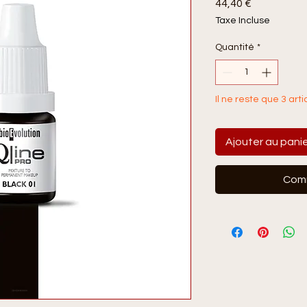
Prix
44,40 €
Taxe Incluse
Quantité
*
Il ne reste que 3 arti
Ajouter au pani
Comm