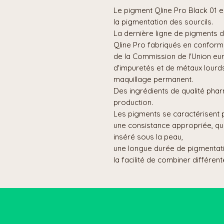
Le pigment Qline Pro Black 01 e
la pigmentation des sourcils.
La dernière ligne de pigments 
Qline Pro fabriqués en confor
de la Commission de l'Union e
d'impuretés et de métaux lourd
maquillage permanent.
Des ingrédients de qualité phar
production.
Les pigments se caractérisent 
une consistance appropriée, qu
inséré sous la peau,
une longue durée de pigmentati
la facilité de combiner différen